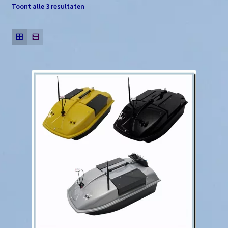
Toont alle 3 resultaten
SERVICE – REPARATIE
Verlanglijst
Welkom
Winkelmand