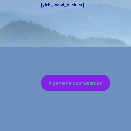
[yith_wcwl_wishlist]
Algemene voorwaarden